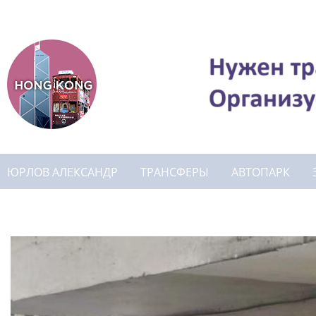
ЮРЛОВ АЛЕКСАНДР
ТРАНСФЕРЫ
АВТОПАРК