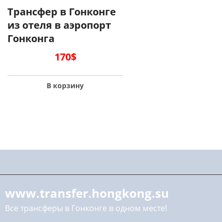
Трансфер в Гонконге
из отеля в аэропорт
Гонконга
170
$
В корзину
www.transfer.hongkong.su
Все трансферы в Гонконге в одном месте!